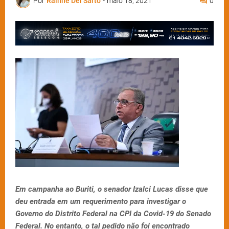
Por
Rainne Del Sarto
-
maio 18, 2021
0
Em campanha ao Buriti, o senador Izalci Lucas disse que
deu entrada em um requerimento para investigar o
Governo do Distrito Federal na CPI da Covid-19 do Senado
Federal. No entanto, o tal pedido não foi encontrado