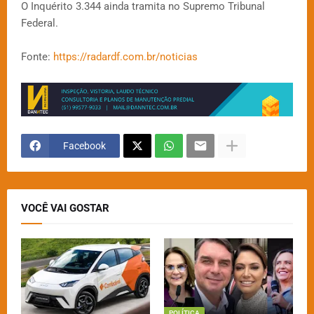
O Inquérito 3.344 ainda tramita no Supremo Tribunal
Federal.
Fonte:
https://radardf.com.br/noticias
Facebook
VOCÊ VAI GOSTAR
POLÍTICA