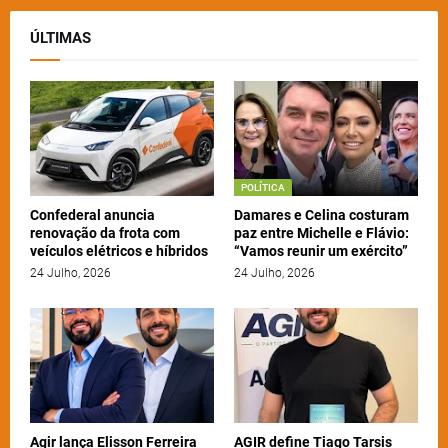
ÚLTIMAS
POLÍTICA
Confederal anuncia
Damares e Celina costuram
renovação da frota com
paz entre Michelle e Flávio:
veículos elétricos e híbridos
“Vamos reunir um exército”
24 Julho, 2026
24 Julho, 2026
Agir lança Elisson Ferreira
AGIR define Tiago Tarsis