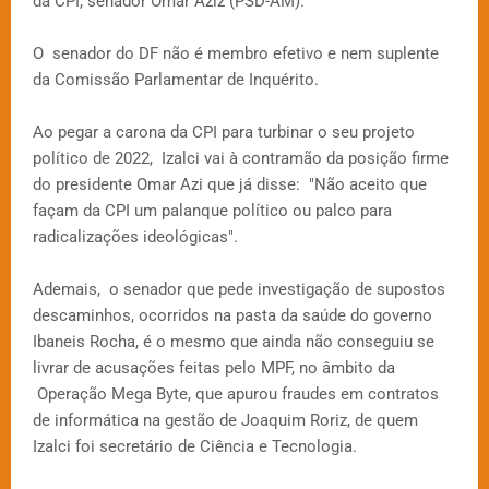
da CPI, senador Omar Aziz (PSD-AM).
O senador do DF não é membro efetivo e nem suplente
da Comissão Parlamentar de Inquérito.
Ao pegar a carona da CPI para turbinar o seu projeto
político de 2022, Izalci vai à contramão da posição firme
do presidente Omar Azi que já disse: "Não aceito que
façam da CPI um palanque político ou palco para
radicalizações ideológicas".
Ademais, o senador que pede investigação de supostos
descaminhos, ocorridos na pasta da saúde do governo
Ibaneis Rocha, é o mesmo que ainda não conseguiu se
livrar de acusações feitas pelo MPF, no âmbito da
Operação Mega Byte, que apurou fraudes em contratos
de informática na gestão de Joaquim Roriz, de quem
Izalci foi secretário de Ciência e Tecnologia.