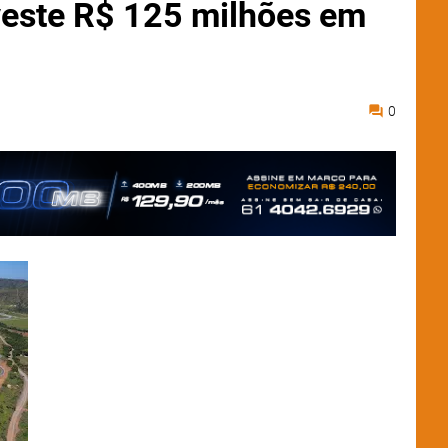
veste R$ 125 milhões em
0