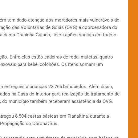
mbém tem dado atenção aos moradores mais vulneráveis de
ização das Voluntárias de Goiás (OVG) e coordenadora do
ira-dama Gracinha Caiado, lidera ações sociais em todo o
ão. Entre eles estão cadeiras de roda, muletas, quatro
 enxovais para bebê, colchões. Os itens somam um
 entregues a crianças 22.766 brinquedos. Além disso,
dos na Casa do Interior para realização de tratamento de
is do município também receberam assistência da OVG.
tregou 6.504 cestas básicas em Planaltina, durante a
Propagação do Coronavírus.