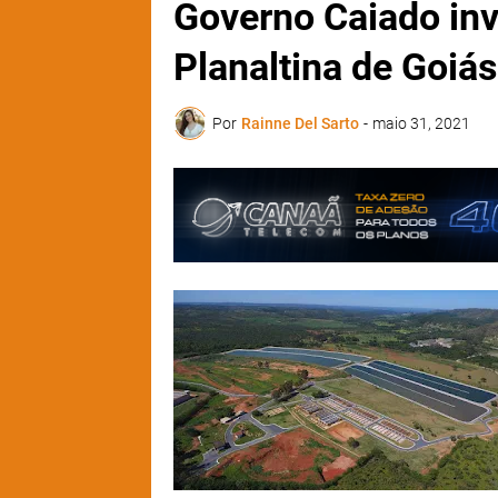
Governo Caiado in
Planaltina de Goiás
Por
Rainne Del Sarto
-
maio 31, 2021