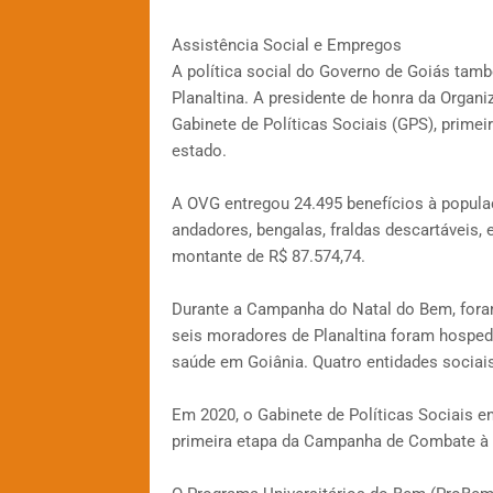
Assistência Social e Empregos
A política social do Governo de Goiás ta
Planaltina. A presidente de honra da Organ
Gabinete de Políticas Sociais (GPS), prime
estado.
A OVG entregou 24.495 benefícios à populaç
andadores, bengalas, fraldas descartáveis,
montante de R$ 87.574,74.
Durante a Campanha do Natal do Bem, foram
seis moradores de Planaltina foram hospeda
saúde em Goiânia. Quatro entidades socia
Em 2020, o Gabinete de Políticas Sociais en
primeira etapa da Campanha de Combate à 