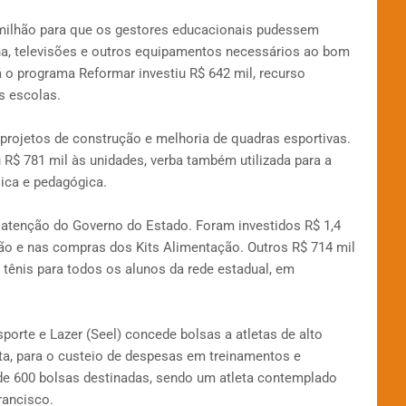
 milhão para que os gestores educacionais pudessem
nha, televisões e outros equipamentos necessários ao bom
 o programa Reformar investiu R$ 642 mil, recurso
as escolas.
projetos de construção e melhoria de quadras esportivas.
 R$ 781 mil às unidades, verba também utilizada para a
sica e pedagógica.
 atenção do Governo do Estado. Foram investidos R$ 1,4
o e nas compras dos Kits Alimentação. Outros R$ 714 mil
tênis para todos os alunos da rede estadual, em
porte e Lazer (Seel) concede bolsas a atletas de alto
ta, para o custeio de despesas em treinamentos e
e 600 bolsas destinadas, sendo um atleta contemplado
rancisco.