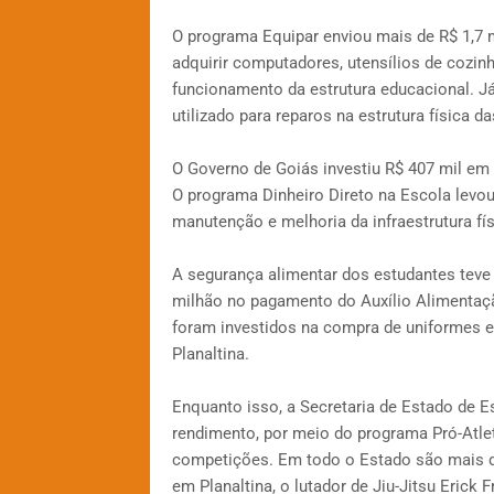
O programa Equipar enviou mais de R$ 1,7
adquirir computadores, utensílios de cozi
funcionamento da estrutura educacional. Já
utilizado para reparos na estrutura física d
O Governo de Goiás investiu R$ 407 mil em 
O programa Dinheiro Direto na Escola levou
manutenção e melhoria da infraestrutura fí
A segurança alimentar dos estudantes teve
milhão no pagamento do Auxílio Alimentaçã
foram investidos na compra de uniformes e 
Planaltina.
Enquanto isso, a Secretaria de Estado de Es
rendimento, por meio do programa Pró-Atle
competições. Em todo o Estado são mais d
em Planaltina, o lutador de Jiu-Jitsu Erick F