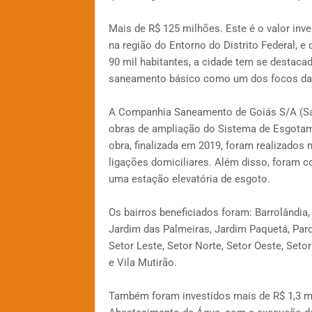
Mais de R$ 125 milhões. Este é o valor inve
na região do Entorno do Distrito Federal, e
90 mil habitantes, a cidade tem se destaca
saneamento básico como um dos focos da
A Companhia Saneamento de Goiás S/A (Sa
obras de ampliação do Sistema de Esgotamen
obra, finalizada em 2019, foram realizados 
ligações domiciliares. Além disso, foram co
uma estação elevatória de esgoto.
Os bairros beneficiados foram: Barrolândia, B
Jardim das Palmeiras, Jardim Paquetá, Par
Setor Leste, Setor Norte, Setor Oeste, Seto
e Vila Mutirão.
Também foram investidos mais de R$ 1,3 m