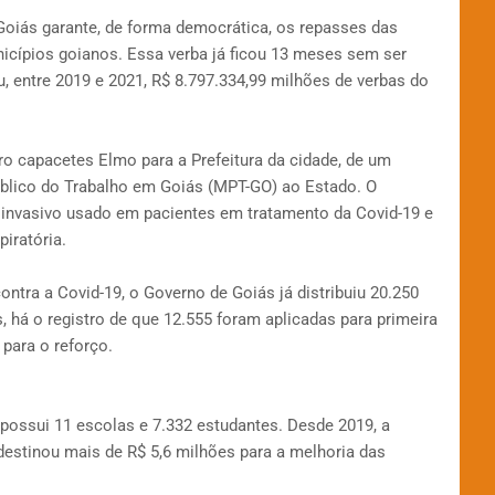
Goiás garante, de forma democrática, os repasses das
icípios goianos. Essa verba já ficou 13 meses sem ser
, entre 2019 e 2021, R$ 8.797.334,99 milhões de verbas do
o capacetes Elmo para a Prefeitura da cidade, de um
blico do Trabalho em Goiás (MPT-GO) ao Estado. O
 invasivo usado em pacientes em tratamento da Covid-19 e
iratória.
ntra a Covid-19, o Governo de Goiás já distribuiu 20.250
, há o registro de que 12.555 foram aplicadas para primeira
para o reforço.
possui 11 escolas e 7.332 estudantes. Desde 2019, a
destinou mais de R$ 5,6 milhões para a melhoria das