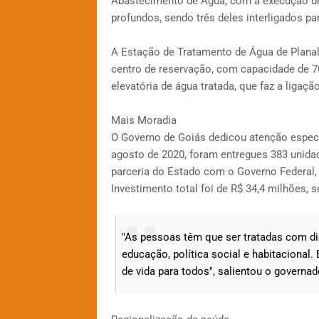
Abastecimento de Água, com a execução de
profundos, sendo três deles interligados pa
A Estação de Tratamento de Água de Planal
centro de reservação, com capacidade de 7
elevatória de água tratada, que faz a ligaçã
Mais Moradia
O Governo de Goiás dedicou atenção especia
agosto de 2020, foram entregues 383 unidade
parceria do Estado com o Governo Federal,
Investimento total foi de R$ 34,4 milhões,
"As pessoas têm que ser tratadas com di
educação, política social e habitacional
de vida para todos", salientou o governa