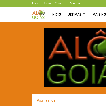
Início
Sobre
Contato
Contato
INICIO
ÚLTIMAS
MAIS NO
Página inicial