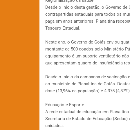
Regionalização da saúde
Desde o início desta gestão, o Governo de 
contrapartidas estaduais para todos os mun
paga em anos anteriores. Planaltina recebeu
Tesouro Estadual.
Neste ano, o Governo de Goiás enviou quatr
montante de 500 doados pelo Ministério Pú
equipamento é um suporte ventilatório não
que apresentam quadro de insuficiência resp
Desde o início da campanha de vacinação co
ao município de Planaltina de Goiás. Destas
dose (13,96% da população) e 4.375 (4,87%) 
Educação e Esporte
A rede estadual de educação em Planaltina 
Secretaria de Estado de Educação (Seduc) 
unidades.