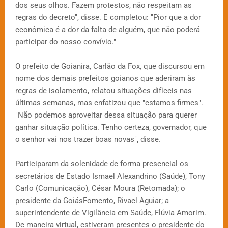
dos seus olhos. Fazem protestos, não respeitam as
regras do decreto", disse. E completou: "Pior que a dor
econômica é a dor da falta de alguém, que não poderá
participar do nosso convívio."
O prefeito de Goianira, Carlão da Fox, que discursou em
nome dos demais prefeitos goianos que aderiram às
regras de isolamento, relatou situações difíceis nas
últimas semanas, mas enfatizou que "estamos firmes".
"Não podemos aproveitar dessa situação para querer
ganhar situação política. Tenho certeza, governador, que
o senhor vai nos trazer boas novas", disse.
Participaram da solenidade de forma presencial os
secretários de Estado Ismael Alexandrino (Saúde), Tony
Carlo (Comunicação), César Moura (Retomada); o
presidente da GoiásFomento, Rivael Aguiar; a
superintendente de Vigilância em Saúde, Flúvia Amorim.
De maneira virtual, estiveram presentes o presidente do