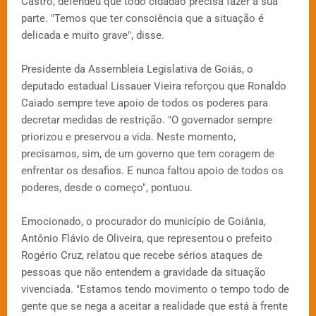
Castro, defendeu que todo cidadão precisa fazer a sua
parte. "Temos que ter consciência que a situação é
delicada e muito grave", disse.
Presidente da Assembleia Legislativa de Goiás, o
deputado estadual Lissauer Vieira reforçou que Ronaldo
Caiado sempre teve apoio de todos os poderes para
decretar medidas de restrição. "O governador sempre
priorizou e preservou a vida. Neste momento,
precisamos, sim, de um governo que tem coragem de
enfrentar os desafios. E nunca faltou apoio de todos os
poderes, desde o começo", pontuou.
Emocionado, o procurador do município de Goiânia,
Antônio Flávio de Oliveira, que representou o prefeito
Rogério Cruz, relatou que recebe sérios ataques de
pessoas que não entendem a gravidade da situação
vivenciada. "Estamos tendo movimento o tempo todo de
gente que se nega a aceitar a realidade que está à frente