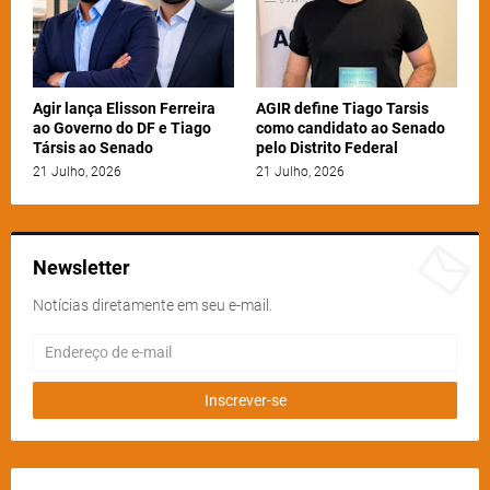
Agir lança Elisson Ferreira
AGIR define Tiago Tarsis
ao Governo do DF e Tiago
como candidato ao Senado
Társis ao Senado
pelo Distrito Federal
21 Julho, 2026
21 Julho, 2026
Newsletter
Notícias diretamente em seu e-mail.