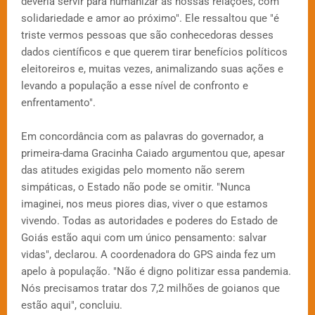
deveria servir para humanizar as nossas relações, com
solidariedade e amor ao próximo". Ele ressaltou que "é
triste vermos pessoas que são conhecedoras desses
dados científicos e que querem tirar benefícios políticos
eleitoreiros e, muitas vezes, animalizando suas ações e
levando a população a esse nível de confronto e
enfrentamento".
Em concordância com as palavras do governador, a
primeira-dama Gracinha Caiado argumentou que, apesar
das atitudes exigidas pelo momento não serem
simpáticas, o Estado não pode se omitir. "Nunca
imaginei, nos meus piores dias, viver o que estamos
vivendo. Todas as autoridades e poderes do Estado de
Goiás estão aqui com um único pensamento: salvar
vidas", declarou. A coordenadora do GPS ainda fez um
apelo à população. "Não é digno politizar essa pandemia.
Nós precisamos tratar dos 7,2 milhões de goianos que
estão aqui", concluiu.