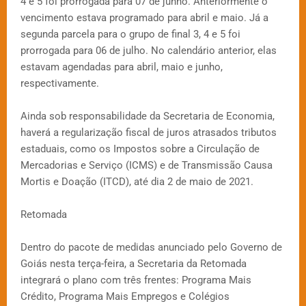
4 e 5 foi prorrogada para 07 de junho. Anteriormente o
vencimento estava programado para abril e maio. Já a
segunda parcela para o grupo de final 3, 4 e 5 foi
prorrogada para 06 de julho. No calendário anterior, elas
estavam agendadas para abril, maio e junho,
respectivamente.
Ainda sob responsabilidade da Secretaria de Economia,
haverá a regularização fiscal de juros atrasados tributos
estaduais, como os Impostos sobre a Circulação de
Mercadorias e Serviço (ICMS) e de Transmissão Causa
Mortis e Doação (ITCD), até dia 2 de maio de 2021.
Retomada
Dentro do pacote de medidas anunciado pelo Governo de
Goiás nesta terça-feira, a Secretaria da Retomada
integrará o plano com três frentes: Programa Mais
Crédito, Programa Mais Empregos e Colégios