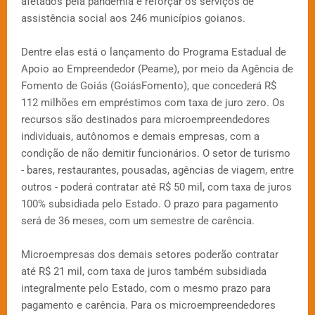
afetados pela pandemia e reforçar os serviços de
assistência social aos 246 municípios goianos.
Dentre elas está o lançamento do Programa Estadual de
Apoio ao Empreendedor (Peame), por meio da Agência de
Fomento de Goiás (GoiásFomento), que concederá R$
112 milhões em empréstimos com taxa de juro zero. Os
recursos são destinados para microempreendedores
individuais, autônomos e demais empresas, com a
condição de não demitir funcionários. O setor de turismo
- bares, restaurantes, pousadas, agências de viagem, entre
outros - poderá contratar até R$ 50 mil, com taxa de juros
100% subsidiada pelo Estado. O prazo para pagamento
será de 36 meses, com um semestre de carência.
Microempresas dos demais setores poderão contratar
até R$ 21 mil, com taxa de juros também subsidiada
integralmente pelo Estado, com o mesmo prazo para
pagamento e carência. Para os microempreendedores