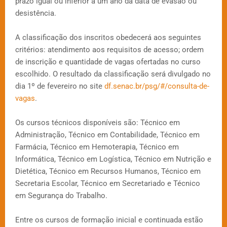
prazo igual ou inferior a um ano da data de evasão ou
desistência.
A classificação dos inscritos obedecerá aos seguintes
critérios: atendimento aos requisitos de acesso; ordem
de inscrição e quantidade de vagas ofertadas no curso
escolhido. O resultado da classificação será divulgado no
dia 1º de fevereiro no site
df.senac.br/psg/#/consulta-de-
vagas
.
Os cursos técnicos disponíveis são: Técnico em
Administração, Técnico em Contabilidade, Técnico em
Farmácia, Técnico em Hemoterapia, Técnico em
Informática, Técnico em Logística, Técnico em Nutrição e
Dietética, Técnico em Recursos Humanos, Técnico em
Secretaria Escolar, Técnico em Secretariado e Técnico
em Segurança do Trabalho.
Entre os cursos de formação inicial e continuada estão