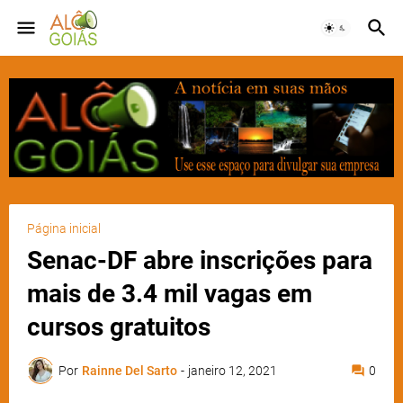
Página inicial
Senac-DF abre inscrições para
mais de 3.4 mil vagas em
cursos gratuitos
Por
Rainne Del Sarto
-
janeiro 12, 2021
0