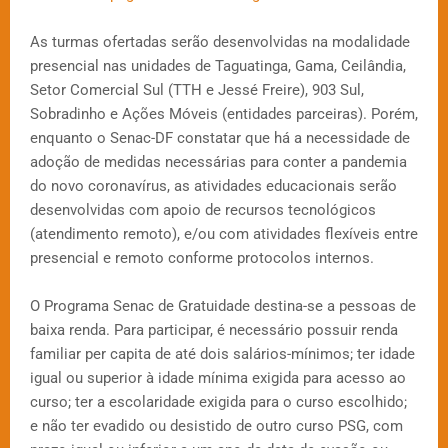
As turmas ofertadas serão desenvolvidas na modalidade
presencial nas unidades de Taguatinga, Gama, Ceilândia,
Setor Comercial Sul (TTH e Jessé Freire), 903 Sul,
Sobradinho e Ações Móveis (entidades parceiras). Porém,
enquanto o Senac-DF constatar que há a necessidade de
adoção de medidas necessárias para conter a pandemia
do novo coronavírus, as atividades educacionais serão
desenvolvidas com apoio de recursos tecnológicos
(atendimento remoto), e/ou com atividades flexíveis entre
presencial e remoto conforme protocolos internos.
O Programa Senac de Gratuidade destina-se a pessoas de
baixa renda. Para participar, é necessário possuir renda
familiar per capita de até dois salários-mínimos; ter idade
igual ou superior à idade mínima exigida para acesso ao
curso; ter a escolaridade exigida para o curso escolhido;
e não ter evadido ou desistido de outro curso PSG, com