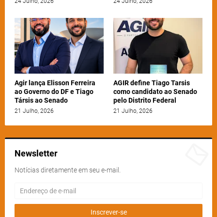
24 Julho, 2026
24 Julho, 2026
Agir lança Elisson Ferreira
AGIR define Tiago Tarsis
ao Governo do DF e Tiago
como candidato ao Senado
Társis ao Senado
pelo Distrito Federal
21 Julho, 2026
21 Julho, 2026
Newsletter
Notícias diretamente em seu e-mail.