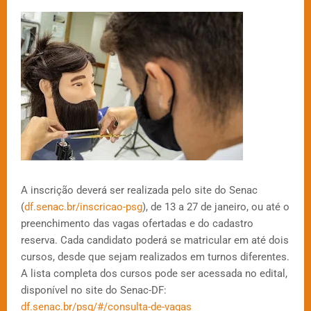
A inscrição deverá ser realizada pelo site do Senac
(
df.senac.br/inscricao-psg
), de 13 a 27 de janeiro, ou até o
preenchimento das vagas ofertadas e do cadastro
reserva. Cada candidato poderá se matricular em até dois
cursos, desde que sejam realizados em turnos diferentes.
A lista completa dos cursos pode ser acessada no edital,
disponível no site do Senac-DF:
df.senac.br/psg/#/consulta-de-vagas