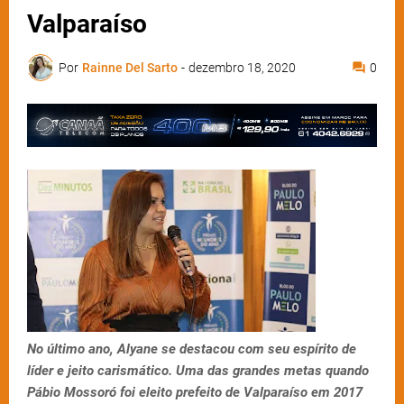
Valparaíso
Por
Rainne Del Sarto
-
dezembro 18, 2020
0
No último ano, Alyane se destacou com seu espírito de
líder e jeito carismático. Uma das grandes metas quando
Pábio Mossoró foi eleito prefeito de Valparaíso em 2017