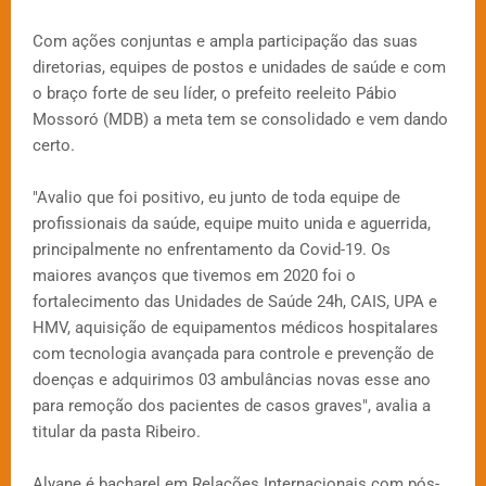
Com ações conjuntas e ampla participação das suas
diretorias, equipes de postos e unidades de saúde e com
o braço forte de seu líder, o prefeito reeleito Pábio
Mossoró (MDB) a meta tem se consolidado e vem dando
certo.
"Avalio que foi positivo, eu junto de toda equipe de
profissionais da saúde, equipe muito unida e aguerrida,
principalmente no enfrentamento da Covid-19. Os
maiores avanços que tivemos em 2020 foi o
fortalecimento das Unidades de Saúde 24h, CAIS, UPA e
HMV, aquisição de equipamentos médicos hospitalares
com tecnologia avançada para controle e prevenção de
doenças e adquirimos 03 ambulâncias novas esse ano
para remoção dos pacientes de casos graves", avalia a
titular da pasta Ribeiro.
Alyane é bacharel em Relações Internacionais com pós-