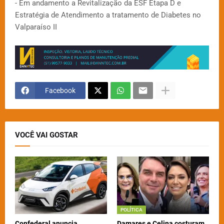
- Em andamento a Revitalização da ESF Etapa D e
Estratégia de Atendimento a tratamento de Diabetes no
Valparaíso II
Facebook
VOCÊ VAI GOSTAR
POLÍTICA
Confederal anuncia
Damares e Celina costuram