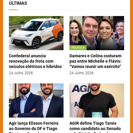
ÚLTIMAS
POLÍTICA
Confederal anuncia
Damares e Celina costuram
renovação da frota com
paz entre Michelle e Flávio:
veículos elétricos e híbridos
“Vamos reunir um exército”
24 Julho, 2026
24 Julho, 2026
Agir lança Elisson Ferreira
AGIR define Tiago Tarsis
ao Governo do DF e Tiago
como candidato ao Senado