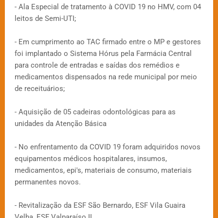
- Ala Especial de tratamento à COVID 19 no HMV, com 04
leitos de Semi-UTI;
- Em cumprimento ao TAC firmado entre o MP e gestores
foi implantado o Sistema Hórus pela Farmácia Central
para controle de entradas e saídas dos remédios e
medicamentos dispensados na rede municipal por meio
de receituários;
- Aquisição de 05 cadeiras odontológicas para as
unidades da Atenção Básica
- No enfrentamento da COVID 19 foram adquiridos novos
equipamentos médicos hospitalares, insumos,
medicamentos, epi's, materiais de consumo, materiais
permanentes novos.
- Revitalização da ESF São Bernardo, ESF Vila Guaira
Velha, ESF Valparaíso II