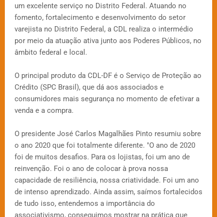
um excelente serviço no Distrito Federal. Atuando no
fomento, fortalecimento e desenvolvimento do setor
varejista no Distrito Federal, a CDL realiza o intermédio
por meio da atuação ativa junto aos Poderes Públicos, no
âmbito federal e local.
O principal produto da CDL-DF é o Serviço de Proteção ao
Crédito (SPC Brasil), que dá aos associados e
consumidores mais segurança no momento de efetivar a
venda e a compra.
O presidente José Carlos Magalhães Pinto resumiu sobre
o ano 2020 que foi totalmente diferente. "O ano de 2020
foi de muitos desafios. Para os lojistas, foi um ano de
reinvenção. Foi o ano de colocar à prova nossa
capacidade de resiliência, nossa criatividade. Foi um ano
de intenso aprendizado. Ainda assim, saímos fortalecidos
de tudo isso, entendemos a importância do
associativismo, conseguimos mostrar na prática que