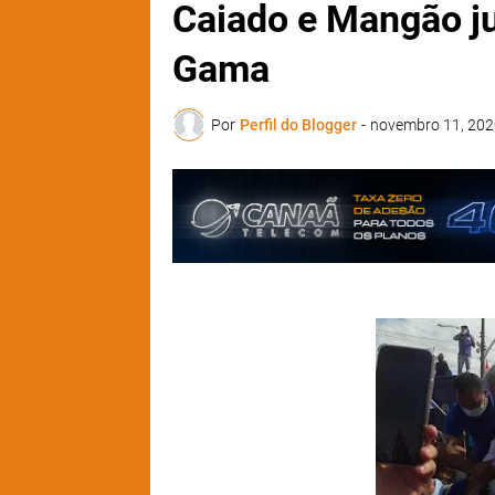
Caiado e Mangão j
Gama
Por
Perfil do Blogger
-
novembro 11, 202