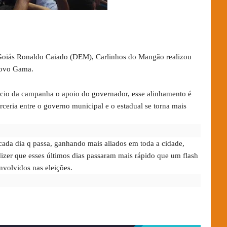
Goiás Ronaldo Caiado (DEM), Carlinhos do Mangão realizou
Novo Gama.
nício da campanha o apoio do governador, esse alinhamento é
ceria entre o governo municipal e o estadual se torna mais
da dia q passa, ganhando mais aliados em toda a cidade,
dizer que esses últimos dias passaram mais rápido que um flash
nvolvidos nas eleições.