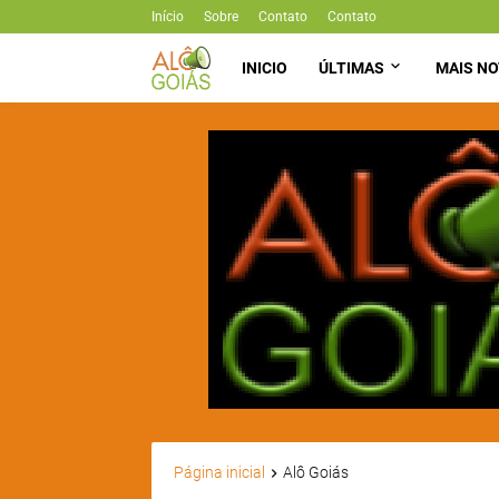
Início
Sobre
Contato
Contato
INICIO
ÚLTIMAS
MAIS NO
Página inicial
Alô Goiás