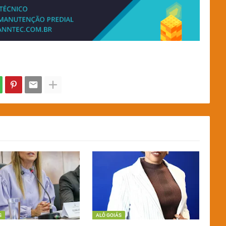
S
ALÔ GOIÁS