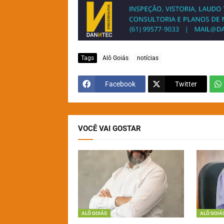
Tags
Alô Goiás
notícias
Facebook
Twitter
VOCÊ VAI GOSTAR
ALÔ GOIÁS
ALÔ GOIÁ